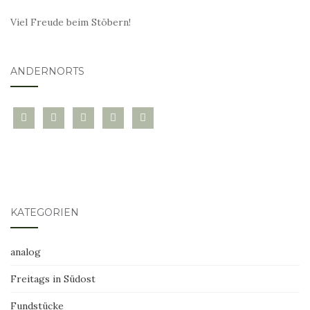
Viel Freude beim Stöbern!
ANDERNORTS
bloglovin
instagram
twitter
pinterest
mail
KATEGORIEN
analog
Freitags in Südost
Fundstücke