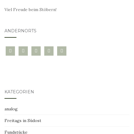
Viel Freude beim Stöbern!
ANDERNORTS
bloglovin
instagram
twitter
pinterest
mail
KATEGORIEN
analog
Freitags in Südost
Fundstücke