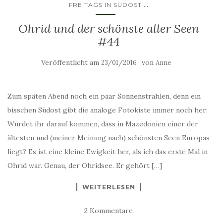
...
FREITAGS IN SÜDOST
Ohrid und der schönste aller Seen
#44
Veröffentlicht am
von
23/01/2016
Anne
Zum späten Abend noch ein paar Sonnenstrahlen, denn ein
bisschen Südost gibt die analoge Fotokiste immer noch her:
Würdet ihr darauf kommen, dass in Mazedonien einer der
ältesten und (meiner Meinung nach) schönsten Seen Europas
liegt? Es ist eine kleine Ewigkeit her, als ich das erste Mal in
Ohrid war. Genau, der Ohridsee. Er gehört […]
WEITERLESEN
2 Kommentare