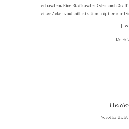
erhaschen. Eine Stofftasche. Oder auch Stoff
einer Ackerwindenillustration trägt er mir D
W
Noch 
Helde
Veröffentlich