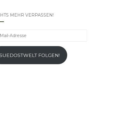
CHTS MEHR VERPASSEN!
l-
esse
SUEDOSTWELT FOLGEN!