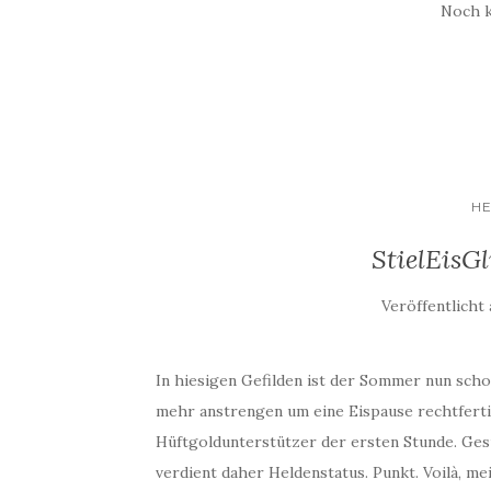
Noch 
H
StielEisGl
Veröffentlicht
In hiesigen Gefilden ist der Sommer nun scho
mehr anstrengen um eine Eispause rechtferti
Hüftgoldunterstützer der ersten Stunde. Ges
verdient daher Heldenstatus. Punkt. Voilà, mei