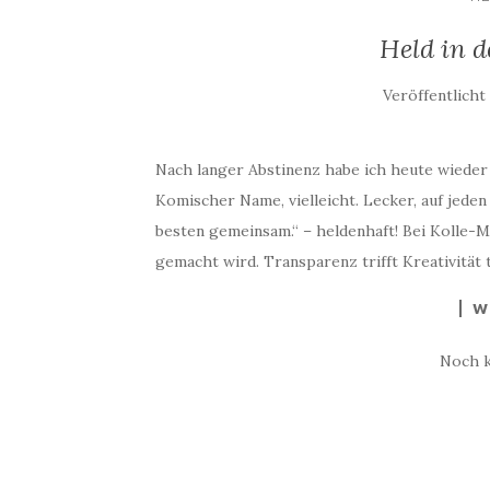
Held in d
Veröffentlich
Nach langer Abstinenz habe ich heute wieder 
Komischer Name, vielleicht. Lecker, auf jede
besten gemeinsam.“ – heldenhaft! Bei Kolle-M
gemacht wird. Transparenz trifft Kreativität 
W
Noch 