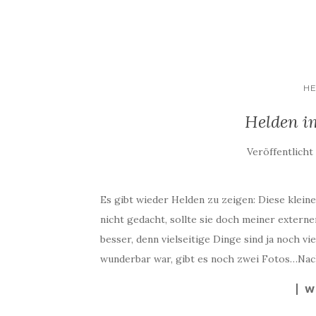
H
Helden im
Veröffentlich
Es gibt wieder Helden zu zeigen: Diese klein
nicht gedacht, sollte sie doch meiner extern
besser, denn vielseitige Dinge sind ja noch vi
wunderbar war, gibt es noch zwei Fotos…Nach 
W