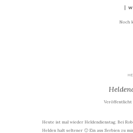
W
Noch 
H
Helden
Veröffentlich
Heute ist mal wieder Heldendienstag. Bei Robo
Helden halt seltener 🙂 Ein aus Serbien zu m