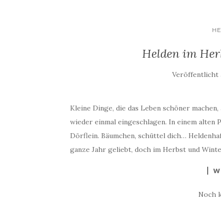
H
Helden im Herb
Veröffentlich
Kleine Dinge, die das Leben schöner machen,
wieder einmal eingeschlagen. In einem alten
Dörflein. Bäumchen, schüttel dich… Heldenhaf
ganze Jahr geliebt, doch im Herbst und Winte
W
Noch 