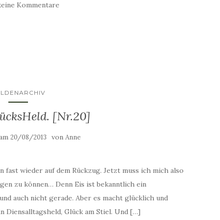
keine Kommentare
ELDENARCHIV
ücksHeld. [Nr.20]
 am
von
20/08/2013
Anne
n fast wieder auf dem Rückzug. Jetzt muss ich mich also
gen zu können… Denn Eis ist bekanntlich ein
und auch nicht gerade. Aber es macht glücklich und
n Diensalltagsheld, Glück am Stiel. Und […]