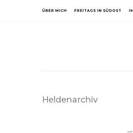
ÜBER MICH
FREITAGS IN SÜDOST
I
Heldenarchiv
H