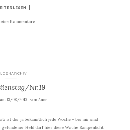
EITERLESEN
keine Kommentare
ELDENARCHIV
dienstag/Nr.19
t am
von
13/08/2013
Anne
ti ist der ja bekanntlich jede Woche – bei mir sind
ir gefundener Held darf hier diese Woche Rampenlicht