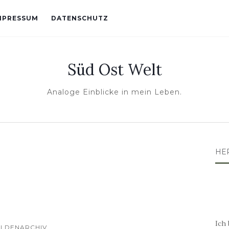
MPRESSUM
DATENSCHUTZ
Süd Ost Welt
Analoge Einblicke in mein Leben.
HE
Ich 
ELDENARCHIV