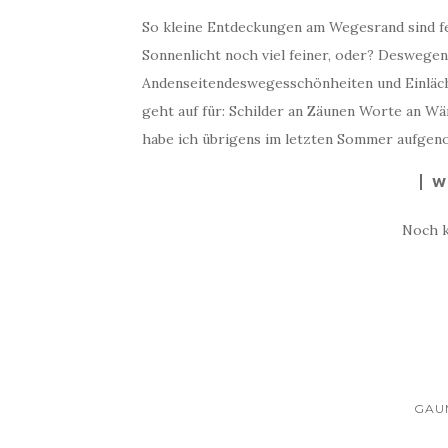
So kleine Entdeckungen am Wegesrand sind fe
Sonnenlicht noch viel feiner, oder? Deswegen
Andenseitendeswegesschönheiten und Einläc
geht auf für: Schilder an Zäunen Worte an 
habe ich übrigens im letzten Sommer aufgen
W
Noch 
GAU