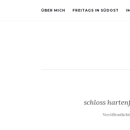
ÜBER MICH
FREITAGS IN SÜDOST
I
schloss harten
Veröffentlich