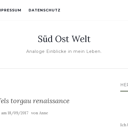
MPRESSUM
DATENSCHUTZ
Süd Ost Welt
Analoge Einblicke in mein Leben.
HE
fels torgau renaissance
t am
von
18/09/2017
Anne
Ich 