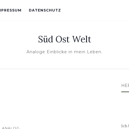
MPRESSUM
DATENSCHUTZ
Süd Ost Welt
Analoge Einblicke in mein Leben.
HE
Ich 
ANALOG