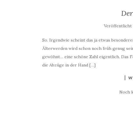
Der
Veröffentlich
So. Irgendwie scheint das ja etwas besonderes
Älterwerden wird schon noch früh genug seine
gewöhnt… eine schöne Zahl eigentlich. Das Fo
die Abzüge in der Hand […]
W
Noch 