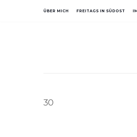
ÜBER MICH
FREITAGS IN SÜDOST
I
30