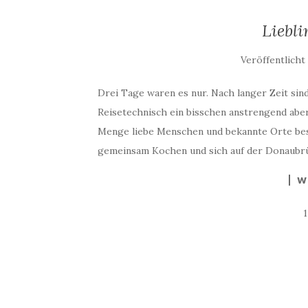
Liebli
Veröffentlich
Drei Tage waren es nur. Nach langer Zeit sin
Reisetechnisch ein bisschen anstrengend aber
Menge liebe Menschen und bekannte Orte bes
gemeinsam Kochen und sich auf der Donaubr
W