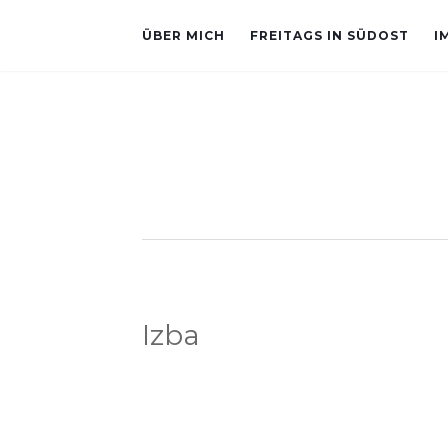
ÜBER MICH
FREITAGS IN SÜDOST
I
Izba