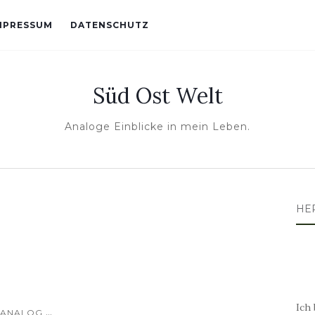
MPRESSUM
DATENSCHUTZ
Süd Ost Welt
Analoge Einblicke in mein Leben.
HE
Ich 
...
ANALOG