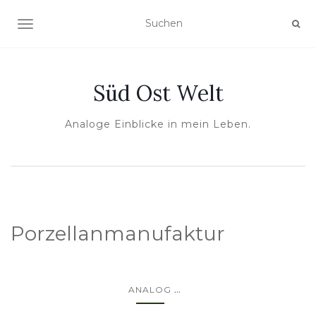
NAVIGATION UMSCHALTEN
Süd Ost Welt
Analoge Einblicke in mein Leben.
Porzellanmanufaktur
...
ANALOG