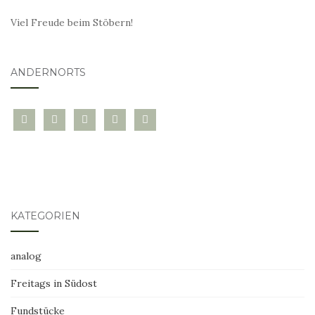
Viel Freude beim Stöbern!
ANDERNORTS
bloglovin
instagram
twitter
pinterest
mail
KATEGORIEN
analog
Freitags in Südost
Fundstücke