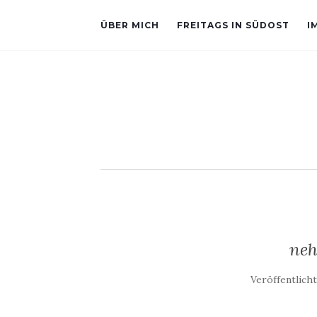
ÜBER MICH
FREITAGS IN SÜDOST
I
neh
Veröffentlich