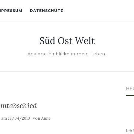
MPRESSUM
DATENSCHUTZ
Süd Ost Welt
Analoge Einblicke in mein Leben.
HE
mtabschied
t am
von
18/04/2013
Anne
Ich 