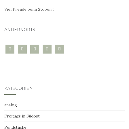
Viel Freude beim Stöbern!
ANDERNORTS
bloglovin
instagram
twitter
pinterest
mail
KATEGORIEN
analog
Freitags in Südost
Fundstücke