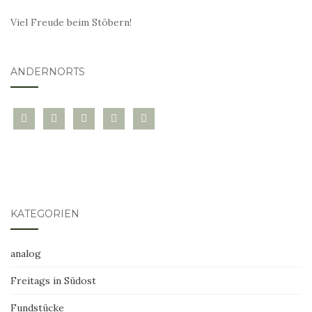
Viel Freude beim Stöbern!
ANDERNORTS
bloglovin
instagram
twitter
pinterest
mail
KATEGORIEN
analog
Freitags in Südost
Fundstücke