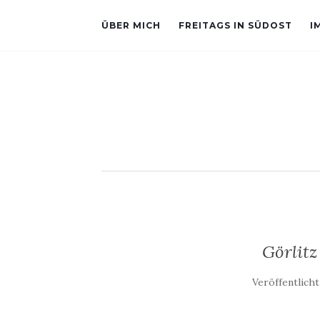
ÜBER MICH
FREITAGS IN SÜDOST
I
Görlitz
Veröffentlich