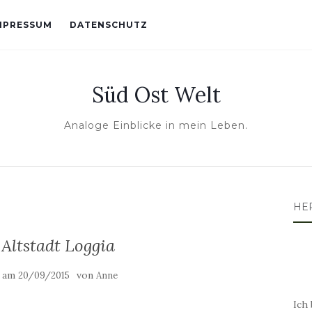
MPRESSUM
DATENSCHUTZ
Süd Ost Welt
Analoge Einblicke in mein Leben.
HE
 Altstadt Loggia
t am
von
20/09/2015
Anne
Ich 