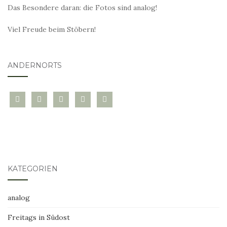
Das Besondere daran: die Fotos sind analog!
Viel Freude beim Stöbern!
ANDERNORTS
bloglovin
instagram
twitter
pinterest
mail
KATEGORIEN
analog
Freitags in Südost