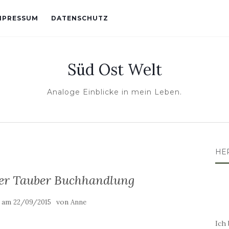
MPRESSUM
DATENSCHUTZ
Süd Ost Welt
Analoge Einblicke in mein Leben.
HE
der Tauber Buchhandlung
t am
von
22/09/2015
Anne
Ich 