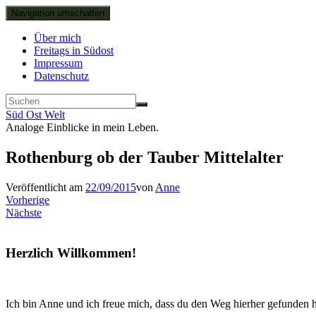
Navigation umschalten
Über mich
Freitags in Südost
Impressum
Datenschutz
Süd Ost Welt
Analoge Einblicke in mein Leben.
Rothenburg ob der Tauber Mittelalter
Veröffentlicht am
22/09/2015
von
Anne
Vorherige
Nächste
Herzlich Willkommen!
Ich bin Anne und ich freue mich, dass du den Weg hierher gefunden h