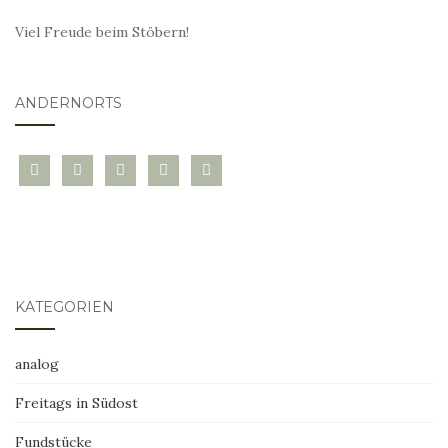
Viel Freude beim Stöbern!
ANDERNORTS
bloglovin
instagram
twitter
pinterest
mail
KATEGORIEN
analog
Freitags in Südost
Fundstücke