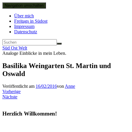
Navigation umschalten
Über mich
Freitags in Südost
Impressum
Datenschutz
Süd Ost Welt
Analoge Einblicke in mein Leben.
Basilika Weingarten St. Martin und
Oswald
Veröffentlicht am
16/02/2016
von
Anne
Vorherige
Nächste
Herzlich Willkommen!