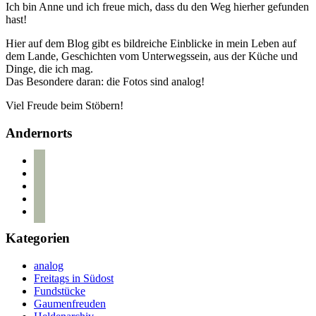
Ich bin Anne und ich freue mich, dass du den Weg hierher gefunden
hast!
Hier auf dem Blog gibt es bildreiche Einblicke in mein Leben auf
dem Lande, Geschichten vom Unterwegssein, aus der Küche und
Dinge, die ich mag.
Das Besondere daran: die Fotos sind analog!
Viel Freude beim Stöbern!
Andernorts
bloglovin
instagram
twitter
pinterest
mail
Kategorien
analog
Freitags in Südost
Fundstücke
Gaumenfreuden