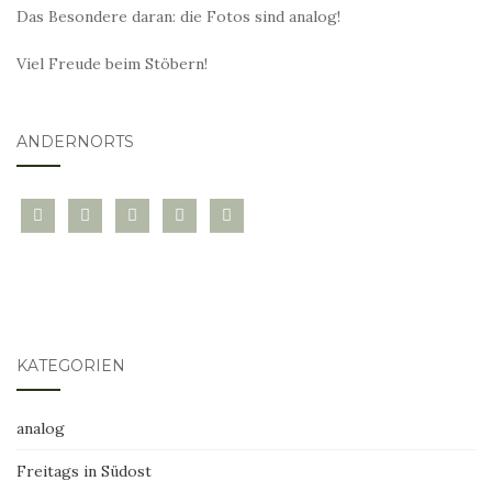
Das Besondere daran: die Fotos sind analog!
Viel Freude beim Stöbern!
ANDERNORTS
bloglovin
instagram
twitter
pinterest
mail
KATEGORIEN
analog
Freitags in Südost