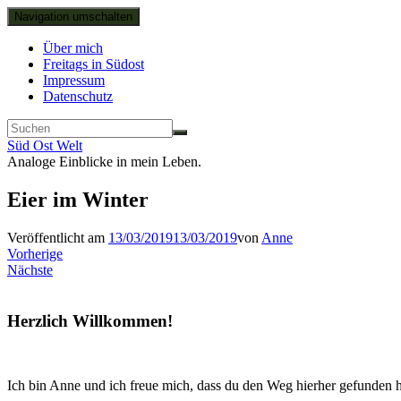
Navigation umschalten
Über mich
Freitags in Südost
Impressum
Datenschutz
Süd Ost Welt
Analoge Einblicke in mein Leben.
Eier im Winter
Veröffentlicht am
13/03/2019
13/03/2019
von
Anne
Vorherige
Nächste
Herzlich Willkommen!
Ich bin Anne und ich freue mich, dass du den Weg hierher gefunden h