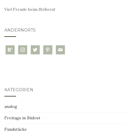
Viel Freude beim Stöbern!
ANDERNORTS
bloglovin
instagram
twitter
pinterest
mail
KATEGORIEN
analog
Freitags in Südost
Fundstücke