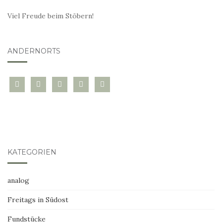
Viel Freude beim Stöbern!
ANDERNORTS
bloglovin
instagram
twitter
pinterest
mail
KATEGORIEN
analog
Freitags in Südost
Fundstücke