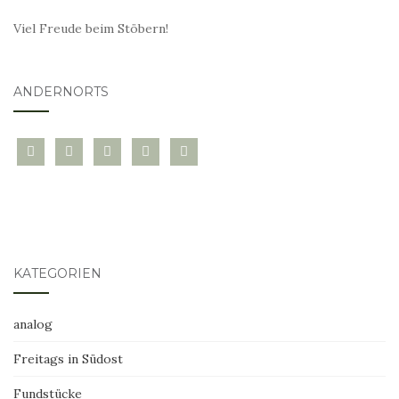
Viel Freude beim Stöbern!
ANDERNORTS
bloglovin
instagram
twitter
pinterest
mail
KATEGORIEN
analog
Freitags in Südost
Fundstücke