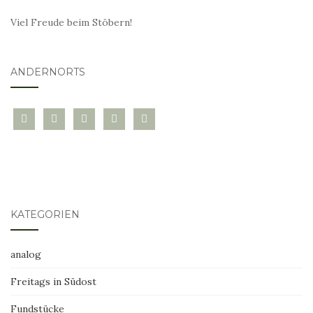
Viel Freude beim Stöbern!
ANDERNORTS
bloglovin
instagram
twitter
pinterest
mail
KATEGORIEN
analog
Freitags in Südost
Fundstücke