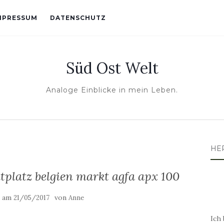
MPRESSUM
DATENSCHUTZ
Süd Ost Welt
Analoge Einblicke in mein Leben.
HE
tplatz belgien markt agfa apx 100
t am
von
21/05/2017
Anne
Ich 