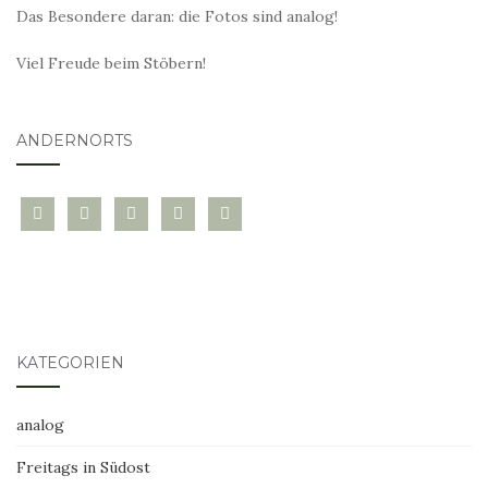
Das Besondere daran: die Fotos sind analog!
Viel Freude beim Stöbern!
ANDERNORTS
bloglovin
instagram
twitter
pinterest
mail
KATEGORIEN
analog
Freitags in Südost