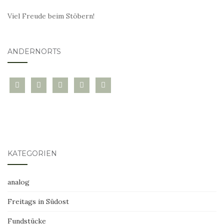
Viel Freude beim Stöbern!
ANDERNORTS
bloglovin
instagram
twitter
pinterest
mail
KATEGORIEN
analog
Freitags in Südost
Fundstücke