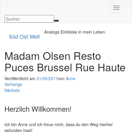
Navigat
Analoge Einblicke in mein Leben.
Süd Ost Welt
Madam Olsen Resto
Puces Brussel Rue Haute
Veröffentlicht am
21/05/2017
von
Anne
Vorherige
Nächste
Herzlich Willkommen!
Ich bin Anne und ich freue mich, dass du den Weg hierher
gefunden hast!