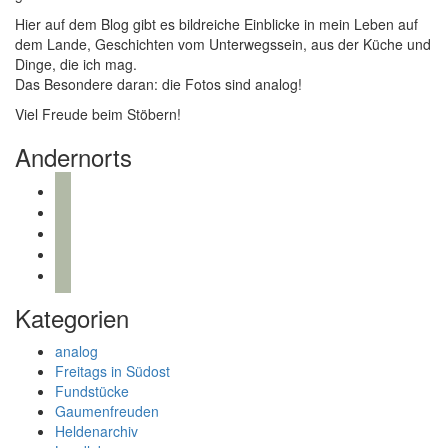
Hier auf dem Blog gibt es bildreiche Einblicke in mein Leben auf
dem Lande, Geschichten vom Unterwegssein, aus der Küche und
Dinge, die ich mag.
Das Besondere daran: die Fotos sind analog!
Viel Freude beim Stöbern!
Andernorts
bloglovin
instagram
twitter
pinterest
mail
Kategorien
analog
Freitags in Südost
Fundstücke
Gaumenfreuden
Heldenarchiv