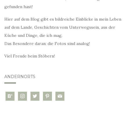
gefunden hast!
Hier auf dem Blog gibt es bildreiche Einblicke in mein Leben
auf dem Lande, Geschichten vom Unterwegssein, aus der
Küche und Dinge, die ich mag.
Das Besondere daran: die Fotos sind analog!
Viel Freude beim Stöbern!
ANDERNORTS
bloglovin
instagram
twitter
pinterest
mail