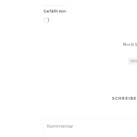
Gefällt mir:
Wird
geladen …
Noch 
WO
SCHREIB