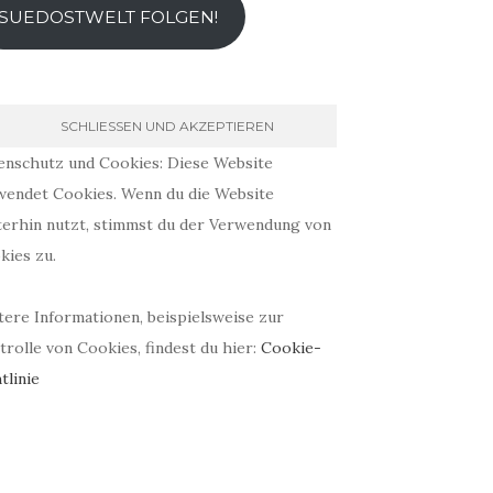
SUEDOSTWELT FOLGEN!
enschutz und Cookies: Diese Website
wendet Cookies. Wenn du die Website
terhin nutzt, stimmst du der Verwendung von
kies zu.
tere Informationen, beispielsweise zur
rolle von Cookies, findest du hier:
Cookie-
tlinie