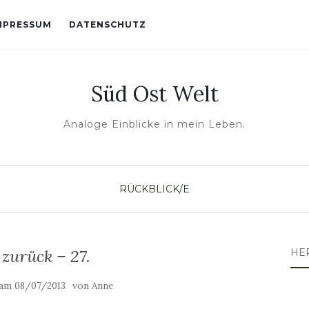
MPRESSUM
DATENSCHUTZ
Süd Ost Welt
Analoge Einblicke in mein Leben.
RÜCKBLICK/E
 zurück – 27.
HE
 am
von
08/07/2013
Anne