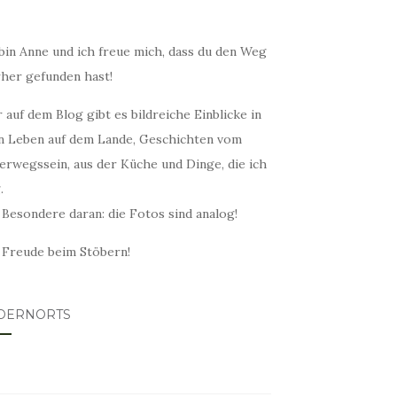
bin Anne und ich freue mich, dass du den Weg
rher gefunden hast!
 auf dem Blog gibt es bildreiche Einblicke in
n Leben auf dem Lande, Geschichten vom
erwegssein, aus der Küche und Dinge, die ich
.
 Besondere daran: die Fotos sind analog!
l Freude beim Stöbern!
DERNORTS
lovin