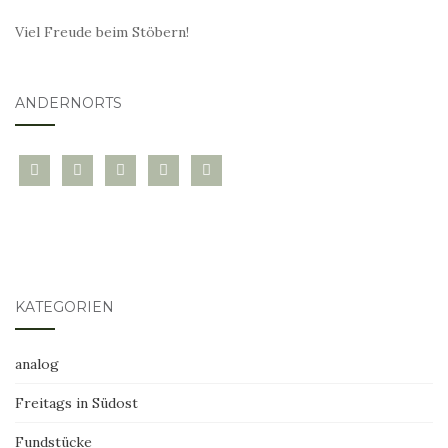
Viel Freude beim Stöbern!
ANDERNORTS
bloglovin
instagram
twitter
pinterest
mail
KATEGORIEN
analog
Freitags in Südost
Fundstücke