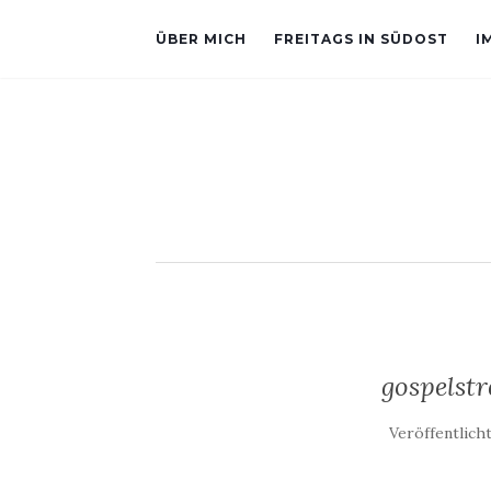
ÜBER MICH
FREITAGS IN SÜDOST
I
gospelstr
Veröffentlich