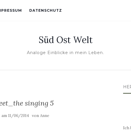
MPRESSUM
DATENSCHUTZ
Süd Ost Welt
Analoge Einblicke in mein Leben.
HE
eet_the singing 5
t am
von
11/06/2014
Anne
Ich 