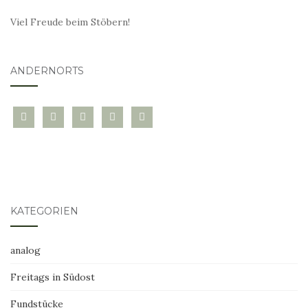
Viel Freude beim Stöbern!
ANDERNORTS
bloglovin
instagram
twitter
pinterest
mail
KATEGORIEN
analog
Freitags in Südost
Fundstücke