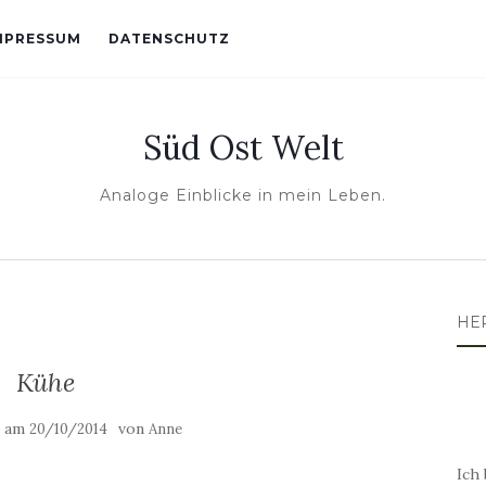
MPRESSUM
DATENSCHUTZ
Süd Ost Welt
Analoge Einblicke in mein Leben.
HE
Kühe
t am
von
20/10/2014
Anne
Ich 