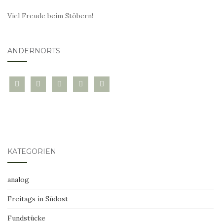
Viel Freude beim Stöbern!
ANDERNORTS
bloglovin
instagram
twitter
pinterest
mail
KATEGORIEN
analog
Freitags in Südost
Fundstücke