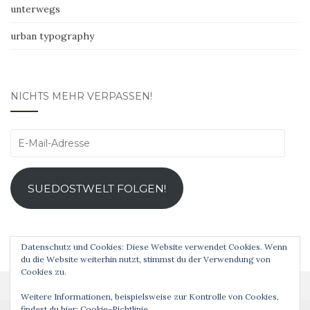
unterwegs
urban typography
NICHTS MEHR VERPASSEN!
E-
Mail-
Adresse
SUEDOSTWELT FOLGEN!
Datenschutz und Cookies: Diese Website verwendet Cookies. Wenn
du die Website weiterhin nutzt, stimmst du der Verwendung von
Cookies zu.
Weitere Informationen, beispielsweise zur Kontrolle von Cookies,
findest du hier:
Cookie-Richtlinie