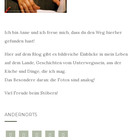
Ich bin Anne und ich freue mich, dass du den Weg hierher
gefunden hast!
Hier auf dem Blog gibt es bildreiche Einblicke in mein Leben
auf dem Lande, Geschichten vom Unterwegssein, aus der
Küche und Dinge, die ich mag.
Das Besondere daran: die Fotos sind analog!
Viel Freude beim Stöbern!
ANDERNORTS
bloglovin
instagram
twitter
pinterest
mail