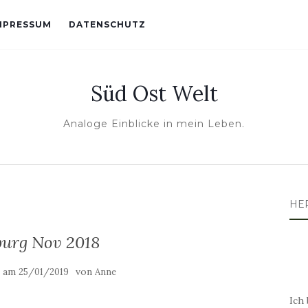
MPRESSUM
DATENSCHUTZ
Süd Ost Welt
Analoge Einblicke in mein Leben.
HE
urg Nov 2018
t am
von
25/01/2019
Anne
Ich 