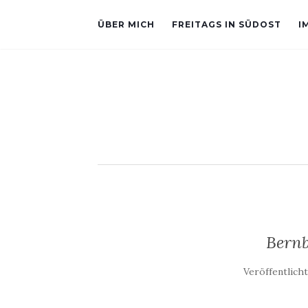
ÜBER MICH
FREITAGS IN SÜDOST
I
Bernb
Veröffentlich