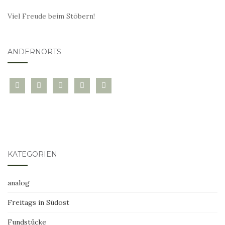
Viel Freude beim Stöbern!
ANDERNORTS
bloglovin
instagram
twitter
pinterest
mail
KATEGORIEN
analog
Freitags in Südost
Fundstücke