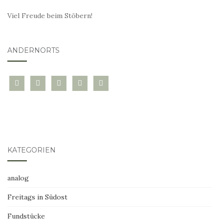
Viel Freude beim Stöbern!
ANDERNORTS
bloglovin
instagram
twitter
pinterest
mail
KATEGORIEN
analog
Freitags in Südost
Fundstücke