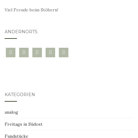
Viel Freude beim Stöbern!
ANDERNORTS
bloglovin
instagram
twitter
pinterest
mail
KATEGORIEN
analog
Freitags in Südost
Fundstücke