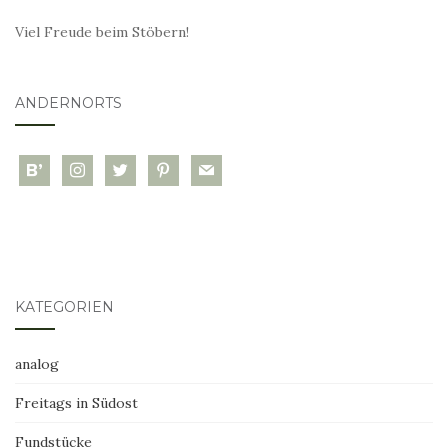
Viel Freude beim Stöbern!
ANDERNORTS
bloglovin
instagram
twitter
pinterest
mail
KATEGORIEN
analog
Freitags in Südost
Fundstücke