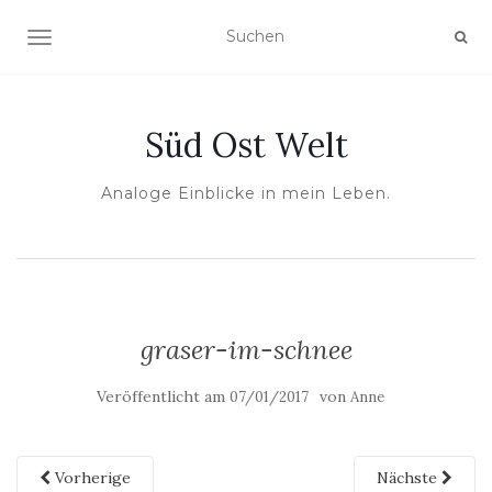
NAVIGATION UMSCHALTEN
Süd Ost Welt
Analoge Einblicke in mein Leben.
graser-im-schnee
Veröffentlicht am
von
07/01/2017
Anne
Vorherige
Nächste