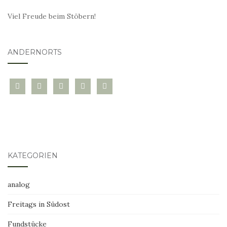
Viel Freude beim Stöbern!
ANDERNORTS
bloglovin
instagram
twitter
pinterest
mail
KATEGORIEN
analog
Freitags in Südost
Fundstücke