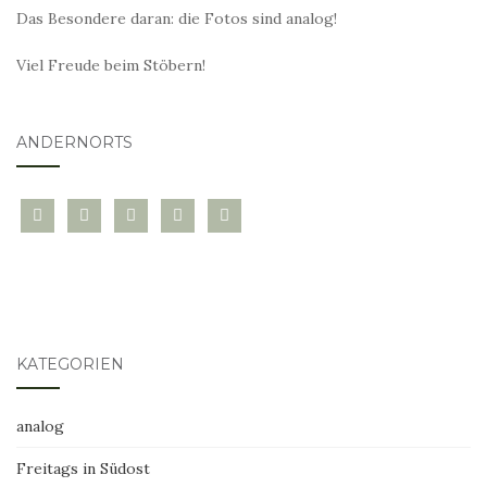
Das Besondere daran: die Fotos sind analog!
Viel Freude beim Stöbern!
ANDERNORTS
bloglovin
instagram
twitter
pinterest
mail
KATEGORIEN
analog
Freitags in Südost