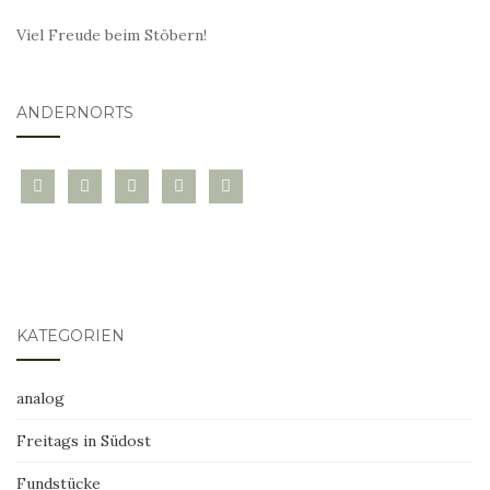
Viel Freude beim Stöbern!
ANDERNORTS
bloglovin
instagram
twitter
pinterest
mail
KATEGORIEN
analog
Freitags in Südost
Fundstücke