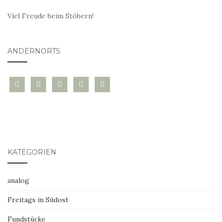
Viel Freude beim Stöbern!
ANDERNORTS
bloglovin
instagram
twitter
pinterest
mail
KATEGORIEN
analog
Freitags in Südost
Fundstücke