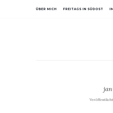
ÜBER MICH
FREITAGS IN SÜDOST
I
jan
Veröffentlich