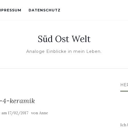
MPRESSUM
DATENSCHUTZ
Süd Ost Welt
Analoge Einblicke in mein Leben.
HE
-4-keramik
t am
von
17/02/2017
Anne
Ich 