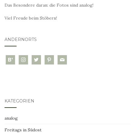
Das Besondere daran: die Fotos sind analog!
Viel Freude beim Stöbern!
ANDERNORTS
bloglovin
instagram
twitter
pinterest
mail
KATEGORIEN
analog
Freitags in Südost