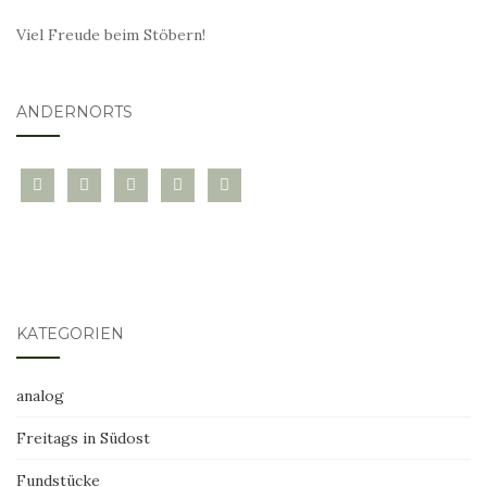
Viel Freude beim Stöbern!
ANDERNORTS
bloglovin
instagram
twitter
pinterest
mail
KATEGORIEN
analog
Freitags in Südost
Fundstücke