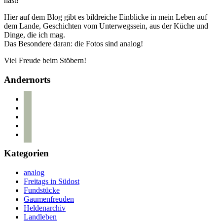
hast!
Hier auf dem Blog gibt es bildreiche Einblicke in mein Leben auf
dem Lande, Geschichten vom Unterwegssein, aus der Küche und
Dinge, die ich mag.
Das Besondere daran: die Fotos sind analog!
Viel Freude beim Stöbern!
Andernorts
bloglovin
instagram
twitter
pinterest
mail
Kategorien
analog
Freitags in Südost
Fundstücke
Gaumenfreuden
Heldenarchiv
Landleben