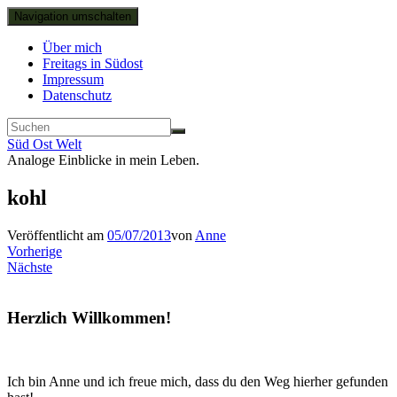
Navigation umschalten
Über mich
Freitags in Südost
Impressum
Datenschutz
Süd Ost Welt
Analoge Einblicke in mein Leben.
kohl
Veröffentlicht am
05/07/2013
von
Anne
Vorherige
Nächste
Herzlich Willkommen!
Ich bin Anne und ich freue mich, dass du den Weg hierher gefunden